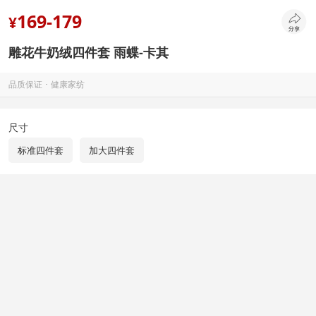
169-179
¥
雕花牛奶绒四件套 雨蝶-卡其
品质保证 ･ 健康家纺
尺寸
标准四件套
加大四件套