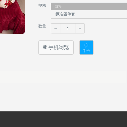
规格
规格
标准四件套
数量
手机浏览
手卡