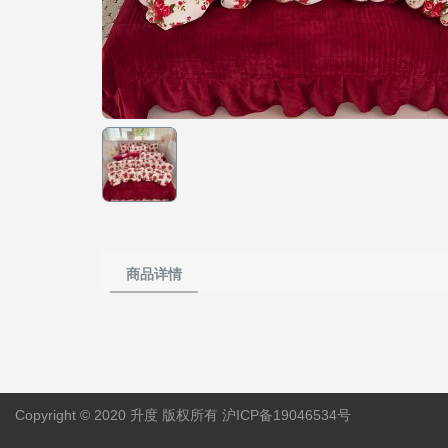
商品详情
Copyright © 2020 升度 版权所有
沪ICP备19046534号