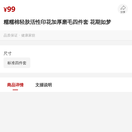
99
¥
糯糯棉轻肤活性印花加厚磨毛四件套 花期如梦
品质保证 ･ 健康家纺
尺寸
标准四件套
商品详情
文描说明