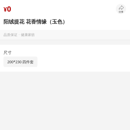
0
¥
阳绒提花 花香情缘（玉色）
品质保证 ･ 健康家纺
尺寸
200*230 四件套